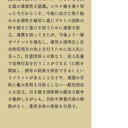
る器の重要性を認識。コロナ禍を乗り切
った今だからこそ、今後に向けた取り組
みの必要性を痛切に感じプロレス団体の
枠を超えた窓口を担うために連盟を設
立、連携を図ってきたが、今後より一層
ガバナンスを強化し、運営の透明化と社
会的信用力の向上を行うために法人化に
至った。任意団体とは異なり、法人名義
で法律行為を行うことができる（口座を
開設し、固有の財産を保有できる）とい
うメリットがあることなどや、連盟の目
的に鑑み営利を目的としない一般社団法
人を設立。引き続き団体間の健全な競争
を維持しながらも、目的や事業内容の制
限がなく、業界全体の発展を目指す。