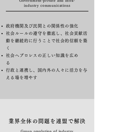
Government-private and intra-
industry communications
政府機関及び民間との関係性の強化
社会ルールの遵守を徹底し、社会貢献活
動を継続的に行うことで社会的信頼を築
く
社会へプロレスの正しい知識を広め
る
行政と連携し、国内外の人々に活力を与
える場を増やす
業界全体の問題を連盟で解決
Group resolution of industry